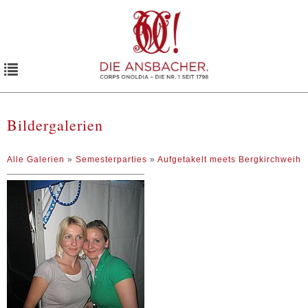
Toggle
navigation
Bildergalerien
Alle Galerien
»
Semesterparties
»
Aufgetakelt meets Bergkirchweih