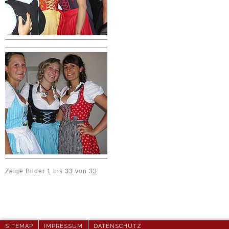
Zeige Bilder
1
bis
33
von
33
SITEMAP
IMPRESSUM
DATENSCHUTZ